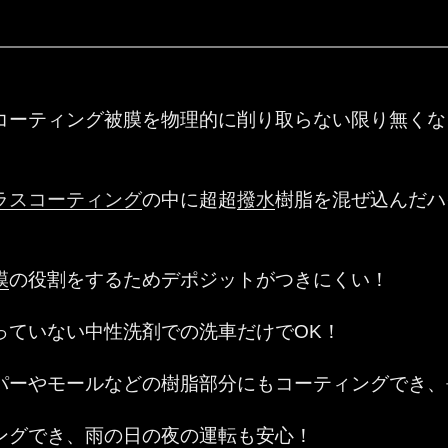
コーティング被膜を物理的に削り取らない限り無くな
ラスコーティング
の中に超超
撥水
樹脂を混ぜ込んだハ
膜
の役割をするためデポジットがつきにくい！
っていない中性洗剤での洗車だけでOK！
パーやモールなどの樹脂部分にもコーティングでき、
ングでき、雨の日の夜の運転も安心！