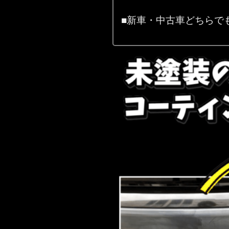
■新車・中古車どちらで