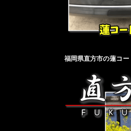
福岡県直方市の蓮コー