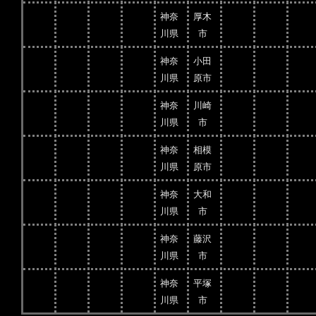
神奈
厚木
川県
市
神奈
小田
川県
原市
神奈
川崎
川県
市
神奈
相模
川県
原市
神奈
大和
川県
市
神奈
藤沢
川県
市
神奈
平塚
川県
市