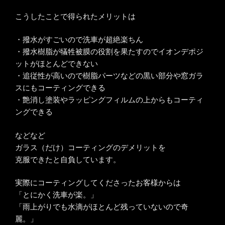
こうしたことで得られたメリットは
・撥水がすごいので洗車が超絶楽ちん
・撥水樹脂が犠牲被膜の役割を果たすのでイオンデポジ
ットがほとんどできない
・追従性が高いので樹脂パーツなどの黒い部分や窓ガラ
スにもコーティングできる
・艶消し塗装やラッピングフィルムの上からもコーティ
ングできる
などなど
ガラス（だけ）コーティングのデメリットを
克服できたと自負しています。
実際にコーティングしてくださったお客様からは
「とにかく洗車が楽。」
「雨上がりでも水滴がほとんど残っていないので奇
麗。」