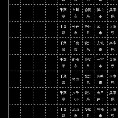
千葉
市川
静岡
浜松
兵庫
県
市
県
市
県
千葉
松戸
静岡
富士
兵庫
県
市
県
市
県
千葉
千葉
愛知
安城
兵庫
県
市
県
市
県
千葉
船橋
愛知
一宮
兵庫
県
市
県
市
県
千葉
愛知
岡崎
兵庫
柏市
県
県
市
県
千葉
八千
愛知
春日
兵庫
県
代市
県
井市
県
千葉
流山
愛知
豊橋
兵庫
県
市
県
市
県