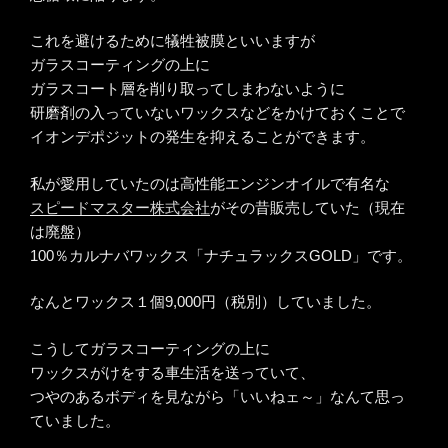
これを避けるために犠牲被膜といいますが
ガラスコーティングの上に
ガラスコート層を削り取ってしまわないように
研磨剤の入っていないワックスなどをかけておくことで
イオンデポジットの発生を抑えることができます。
私が愛用していたのは高性能エンジンオイルで有名な
スピードマスター株式会社
がその昔販売していた（現在
は廃盤）
100％カルナバワックス「ナチュラックスGOLD」です。
なんとワックス１個9,000円（税別）していました。
こうしてガラスコーティングの上に
ワックスがけをする車生活を送っていて、
つやのあるボディを見ながら「いいねェ～」なんて思っ
ていました。